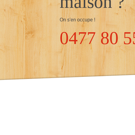
maison ?
On s'en occupe !
0477 80 5