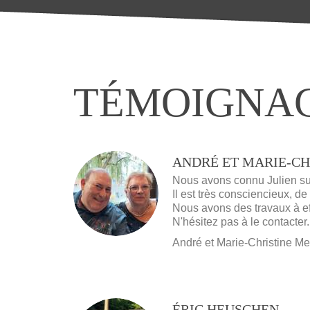
TÉMOIGNA
ANDRÉ
ET
MARIE-CH
Nous avons connu Julien suit
Il est très consciencieux, de
Nous avons des travaux à ef
N'hésitez pas à le contacter.
André et Marie-Christine Me
ÉRIC
HEUSCHEN