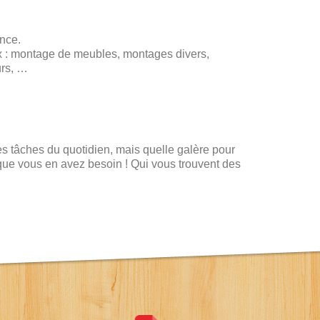
nce.
aux : montage de meubles, montages divers,
urs, …
s tâches du quotidien, mais quelle galère pour
s que vous en avez besoin ! Qui vous trouvent des