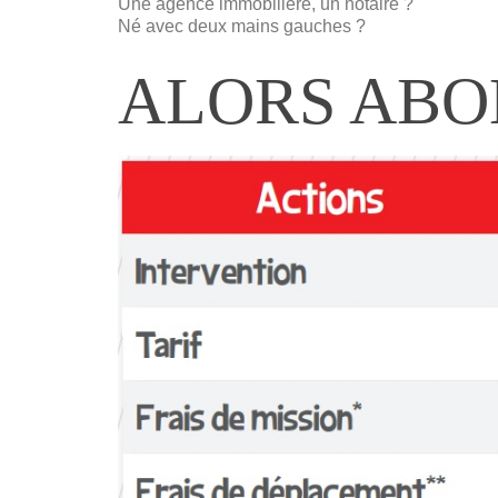
Une agence immobiliere, un notaire ?
Né avec deux mains gauches ?
ALORS ABO