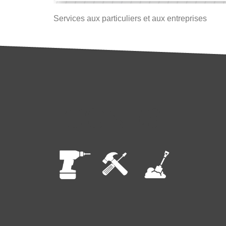
Services aux particuliers et aux entreprises
ICONES