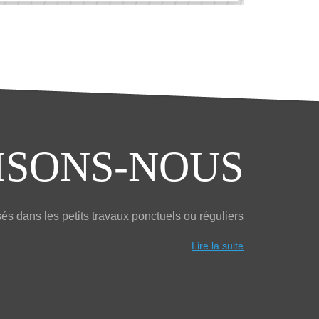
ISONS-NOUS
s dans les petits travaux ponctuels ou réguliers
Lire la suite