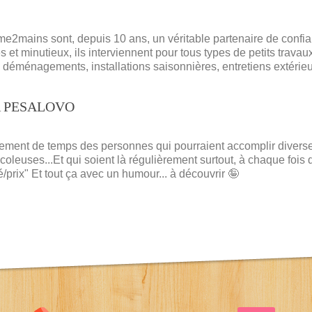
e2mains sont, depuis 10 ans, un véritable partenaire de confia
s et minutieux, ils interviennent pour tous types de petits trav
, déménagements, installations saisonnières, entretiens extérie
PESALOVO
ement de temps des personnes qui pourraient accomplir diverse
icoleuses...Et qui soient là régulièrement surtout, à chaque foi
é/prix" Et tout ça avec un humour... à découvrir 🤪